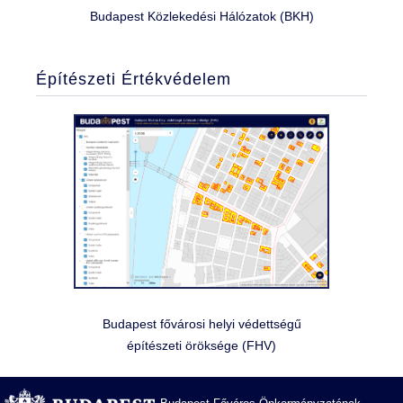
Budapest Közlekedési Hálózatok (BKH)
Építészeti Értékvédelem
Budapest fővárosi helyi védettségű
építészeti öröksége (FHV)