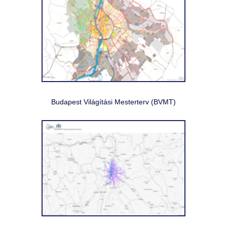
Budapest Világítási Mesterterv (BVMT)